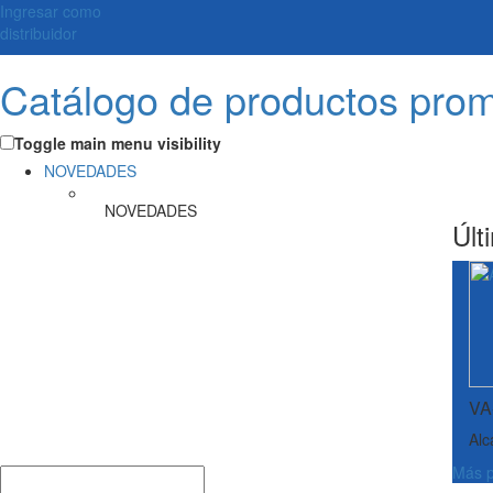
Ingresar como
distribuidor
Catálogo de productos pro
Toggle main menu visibility
NOVEDADES
NOVEDADES
Últ
VA
Alc
Más p