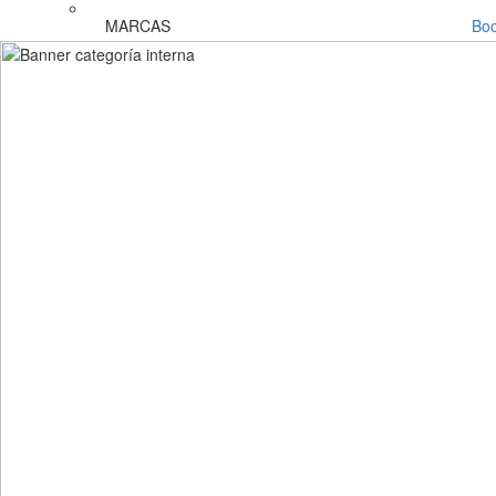
MARCAS
Bo