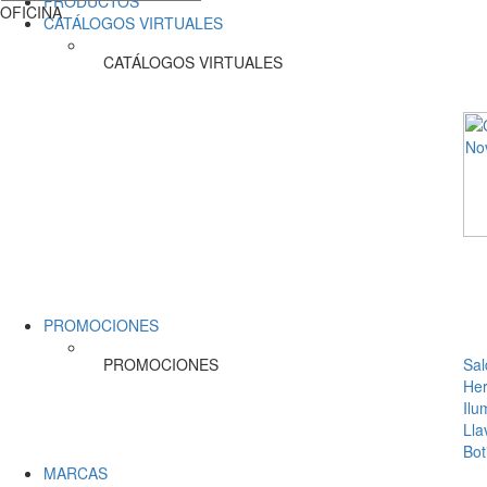
PRODUCTOS
OFICINA
CATÁLOGOS VIRTUALES
CATÁLOGOS VIRTUALES
PROMOCIONES
PROMOCIONES
Sal
Her
Ilu
Lla
Bot
MARCAS