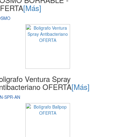
FERTA
[Más]
OSMO
oligrafo Ventura Spray
ntibacteriano OFERTA
[Más]
N-SPR-AN