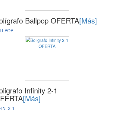
olígrafo Ballpop OFERTA
[Más]
LLPOP
oligrafo Infinity 2-1
FERTA
[Más]
FINI-2-1