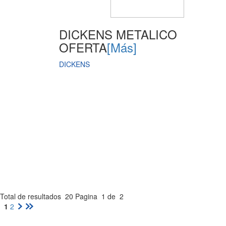
DICKENS METALICO
OFERTA
[Más]
DICKENS
Total de resultados
20
Pagina
1
de
2
1
2