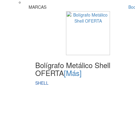
MARCAS
Bo
Bolígrafo Metálico Shell
OFERTA
[Más]
SHELL