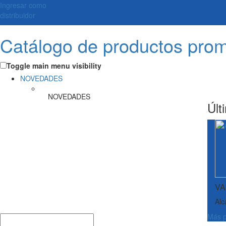
Ingresar como
distribuidor
Catálogo de productos pro
Toggle main menu visibility
NOVEDADES
NOVEDADES
Últ
VA
Alc
Más p