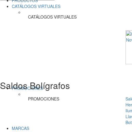
PRODUCTOS
CATÁLOGOS VIRTUALES
CATÁLOGOS VIRTUALES
Saldos Bolígrafos
PROMOCIONES
PROMOCIONES
Sal
Her
Ilu
Lla
Bot
MARCAS