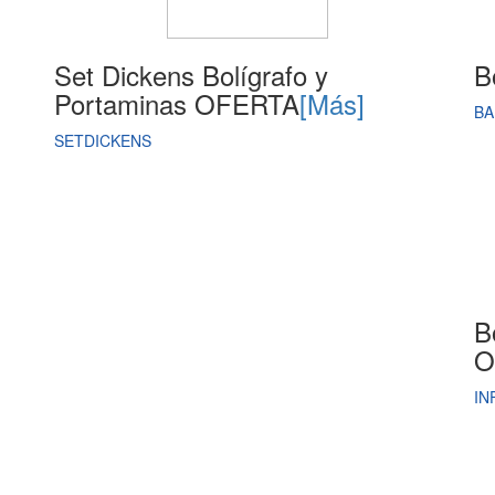
Set Dickens Bolígrafo y
B
Portaminas OFERTA
[Más]
BA
SETDICKENS
B
O
IN
catalogospromocionales.com | Todos los Derechos reservados
Desarrollado por:
Panda Consulting