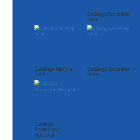
Catálogo Novelties
2026
Catálogo Mundial
Catálogo Novelties
2026
2026
Catálogo
Producción
Nacional