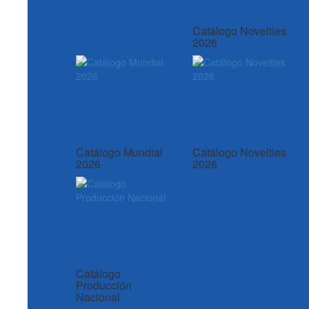
Catálogo Novelties
2026
Catálogo Mundial
Catálogo Novelties
2026
2026
Catálogo
Producción
Nacional