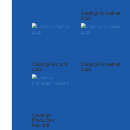
Catálogo Novelties
2026
Catálogo Mundial
Catálogo Novelties
2026
2026
Catálogo
Producción
Nacional