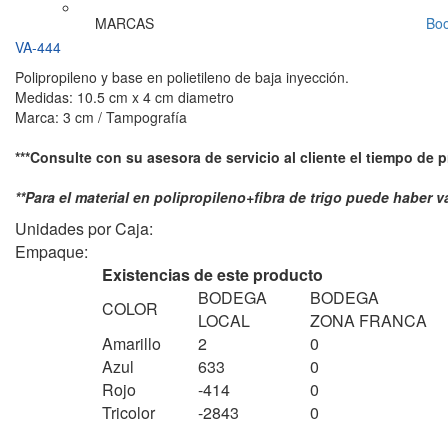
MARCAS
Bo
VA-444
Polipropileno y base en polietileno de baja inyección.
Medidas: 10.5 cm x 4 cm diametro
Marca: 3 cm / Tampografía
***Consulte con su asesora de servicio al cliente el tiempo de 
**Para el material en polipropileno+fibra de trigo puede haber v
Unidades por Caja:
Empaque:
Existencias de este producto
BODEGA
BODEGA
COLOR
LOCAL
ZONA FRANCA
Amarillo
2
0
Azul
633
0
Rojo
-414
0
Tricolor
-2843
0