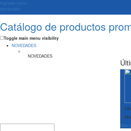
Ingresar como
distribuidor
Catálogo de productos pro
Toggle main menu visibility
NOVEDADES
NOVEDADES
Últ
VA
Alc
Más p