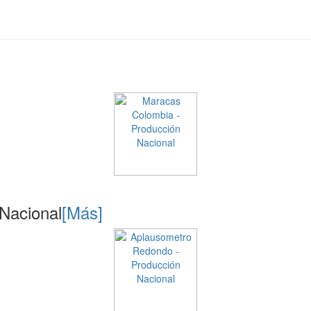
Nacional
[Más]