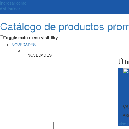
Ingresar como
distribuidor
Catálogo de productos pro
Toggle main menu visibility
NOVEDADES
NOVEDADES
Últ
VA
Alc
Más p