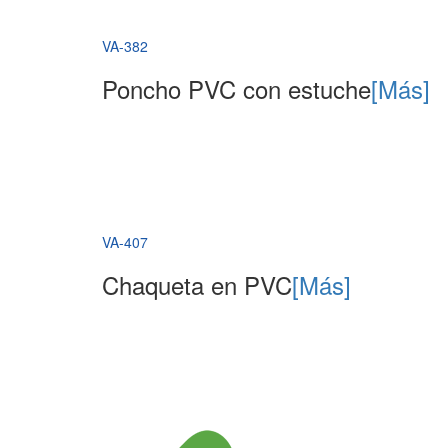
VA-382
Poncho PVC con estuche
[Más]
VA-407
Chaqueta en PVC
[Más]