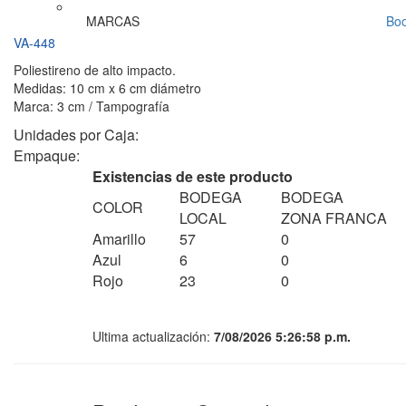
MARCAS
Bo
VA-448
Poliestireno de alto impacto.
Medidas: 10 cm x 6 cm diámetro
Marca: 3 cm / Tampografía
Unidades por Caja:
Empaque:
Existencias de este producto
BODEGA
BODEGA
COLOR
LOCAL
ZONA FRANCA
Amarillo
57
0
Azul
6
0
Rojo
23
0
Ultima actualización:
7/08/2026 5:26:58 p.m.