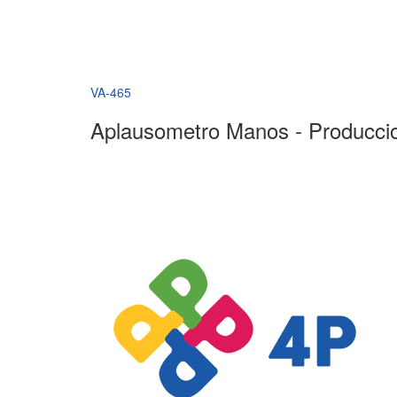
VA-465
Aplausometro Manos - Producci