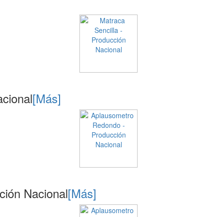
acional
[Más]
ción Nacional
[Más]