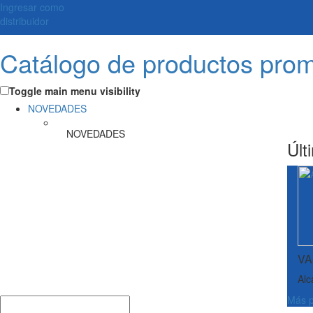
Ingresar como
distribuidor
Catálogo de productos pro
Toggle main menu visibility
NOVEDADES
NOVEDADES
Últ
VA
Alc
Más p