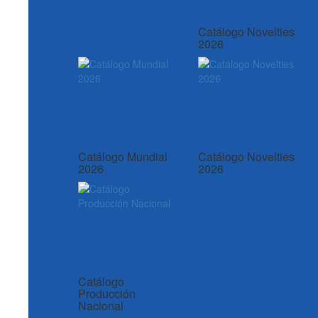
Catálogo Novelties
2026
Catálogo Mundial
Catálogo Novelties
2026
2026
Catálogo
Producción
Nacional